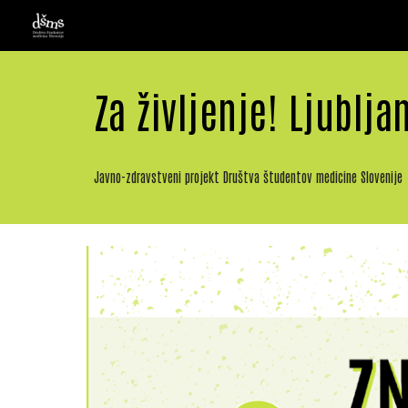
Sk
Za življenje! Ljublja
Javno-zdravstveni projekt Društva študentov medicine Slovenije