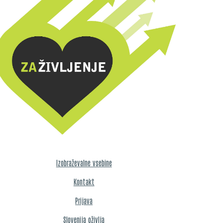
Izobraževalne vsebine
Kontakt
Prijava
Slovenija oživlja