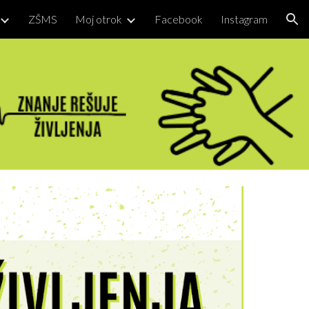
ZŠMS
Moj otrok
Facebook
Instagram
ion