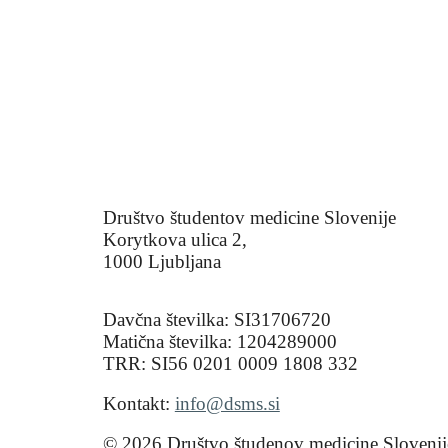
Društvo študentov medicine Slovenije
Korytkova ulica 2,
1000 Ljubljana
Davčna številka: SI31706720
Matična številka: 1204289000
TRR: SI56 0201 0009 1808 332
Kontakt:
info@dsms.si
© 2026 Društvo študenov medicine Slovenij