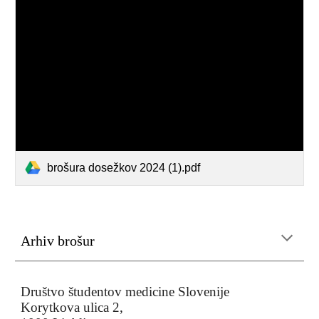
brošura dosežkov 2024 (1).pdf
Arhiv brošur
Društvo študentov medicine Slovenije
Korytkova ulica 2,